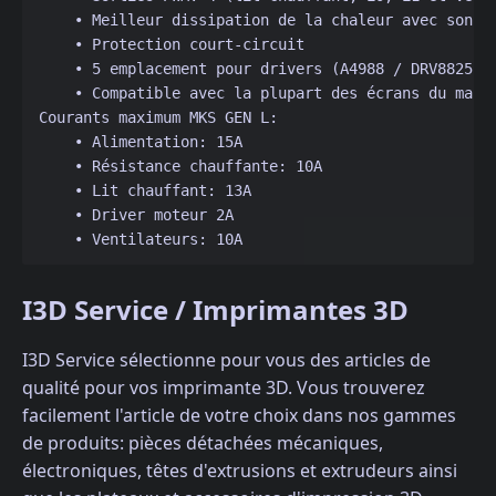
    • Meilleur dissipation de la chaleur avec son P
    • Protection court-circuit 
    • 5 emplacement pour drivers (A4988 / DRV8825 /
    • Compatible avec la plupart des écrans du marc
Courants maximum MKS GEN L:
    • Alimentation: 15A 
    • Résistance chauffante: 10A 
    • Lit chauffant: 13A 
    • Driver moteur 2A 
    • Ventilateurs: 10A
I3D Service / Imprimantes 3D
I3D Service sélectionne pour vous des articles de
qualité pour vos imprimante 3D. Vous trouverez
facilement l'article de votre choix dans nos gammes
de produits: pièces détachées mécaniques,
électroniques, têtes d'extrusions et extrudeurs ainsi