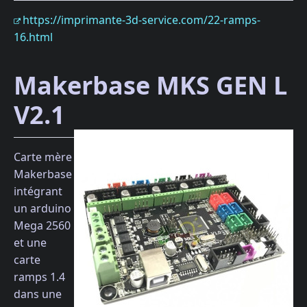
https://imprimante-3d-service.com/22-ramps-
16.html
Makerbase MKS GEN L
V2.1
Carte mère
Makerbase
intégrant
un arduino
Mega 2560
et une
carte
ramps 1.4
dans une