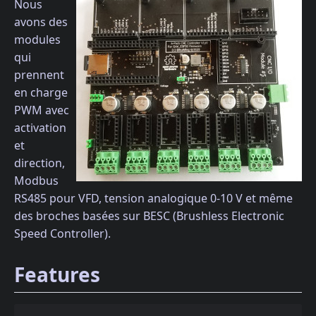
Nous
avons des
modules
qui
prennent
en charge
PWM avec
activation
et
direction,
Modbus
RS485 pour VFD, tension analogique 0-10 V et même
des broches basées sur BESC (Brushless Electronic
Speed ​​Controller).
Features