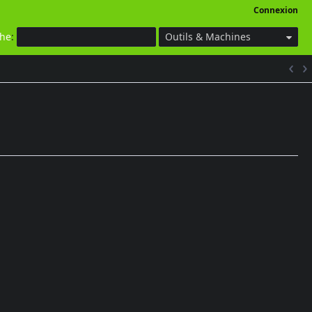
Connexion
che
:
Outils & Machines