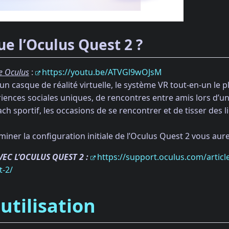
ue l’Oculus Quest 2 ?
e Oculus
:
https://youtu.be/ATVGl9wOJsM
un casque de réalité virtuelle, le système VR tout-en-un le pl
riences sociales uniques, de rencontres entre amis lors d’
ch sportif, les occasions de se rencontrer et de tisser des
iner la configuration initiale de l’Oculus Quest 2 vous au
EC L’OCULUS QUEST 2 :
https://support.oculus.com/articl
t-2/
utilisation