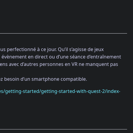
us perfectionné à ce jour. Qu’il s’agisse de jeux
un évènement en direct ou d’une séance d’entraînement
 liens avec d’autres personnes en VR ne manquent pas
rez besoin d’un smartphone compatible.
es/getting-started/getting-started-with-quest-2/index-