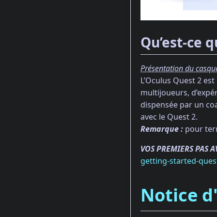
Qu’est-ce q
Présentation du casqu
L’Oculus Quest 2 est 
multijoueurs, d’expé
dispensée par un coa
avec le Quest 2.
Remarque :
pour term
VOS PREMIERS PAS AV
getting-started-ques
Notice d'