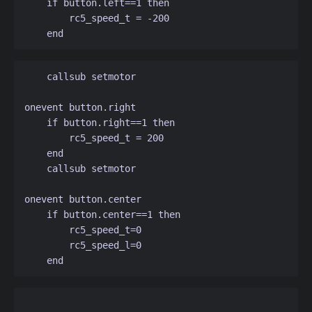
    if button.left==1 then

        rc5_speed_t = -200

    callsub setmotor

onevent button.right

    if button.right==1 then

        rc5_speed_t = 200

    end

    callsub setmotor

onevent button.center

    if button.center==1 then

        rc5_speed_t=0

        rc5_speed_l=0
