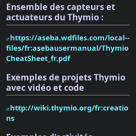
Ensemble des capteurs et
actuateurs du Thymio :
https://aseba.wdfiles.com/local--
files/fr:asebausermanual/Thymio
CheatSheet_fr.pdf
Exemples de projets Thymio
avec vidéo et code
http://wiki.thymio.org/fr:creatio
ns