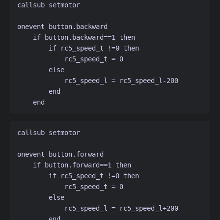
callsub setmotor

onevent button.backward

    if button.backward==1 then

        if rc5_speed_t !=0 then

            rc5_speed_t = 0

        else

            rc5_speed_l = rc5_speed_l-200

        end

callsub setmotor

onevent button.forward

    if button.forward==1 then

        if rc5_speed_t !=0 then

            rc5_speed_t = 0

        else

            rc5_speed_l = rc5_speed_l+200

        end
