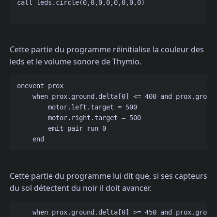
call leds.circle(0,0,0,0,0,0,0,0)

Cette partie du programme réinitialise la couleur des
leds et le volume sonore de Thymio.
onevent prox

    when prox.ground.delta[0] <= 400 and prox.ground
        motor.left.target = 500

        motor.right.target = 500

        emit pair_run 0

Cette partie du programme lui dit que, si ses capteurs
du sol détectent du noir il doit avancer.
    when prox.ground.delta[0] >= 450 and prox.ground