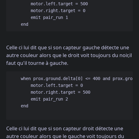
        motor.left.target = 500

        motor.right.target = 0

        emit pair_run 1

Celle ci lui dit que si son capteur gauche détecte une
autre couleur alors que le droit voit toujours du noir,il
faut qu'il tourne à gauche.
    when prox.ground.delta[0] <= 400 and prox.ground
        motor.left.target = 0

        motor.right.target = 500

        emit pair_run 2

    end

Celle ci lui dit que si son capteur droit détecte une
autre couleur alors que le gauche voit toujours du