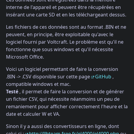
interne de l'appareil et peuvent être récupérées en
insérant une carte SD et en les téléchargeant dessus.
Les fichiers de ces données sont au format .BIN et ne
peuvent, en principe, être exploitable qu'avec le
logiciel fourni par Voltcraft. Le problème est qu'il ne
fonctionne que sous windows et qu'il nécessite
Microsoft Office.
Voici un logiciel permettant de faire la conversion
.BIN -> .CSV disponible sur cette page
GitHub
,
compatible windows et mac.
Testé
, il permet de faire la conversion et de générer
un fichier CSV, qui nécessite néanmoins un peu de
remaniement pour afficher correctement l'heure et la
date et calculer W et VA.
Sinon il y a aussi des convertisseurs en ligne, dont
celui-ci :
http://llbteam.free.fr/el4000/el4000.php
ou