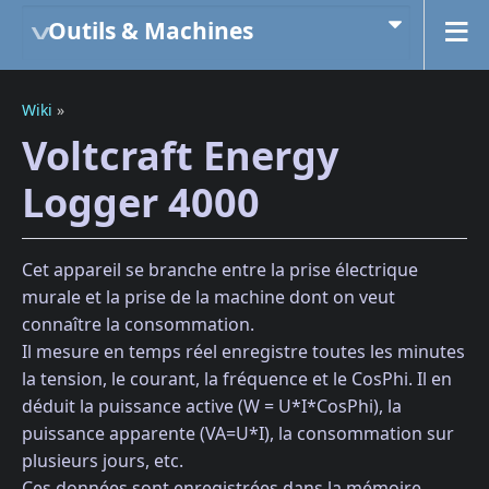
Outils & Machines
Wiki
»
Voltcraft Energy
Logger 4000
Cet appareil se branche entre la prise électrique
murale et la prise de la machine dont on veut
connaître la consommation.
Il mesure en temps réel enregistre toutes les minutes
la tension, le courant, la fréquence et le CosPhi. Il en
déduit la puissance active (W = U*I*CosPhi), la
puissance apparente (VA=U*I), la consommation sur
plusieurs jours, etc.
Ces données sont enregistrées dans la mémoire