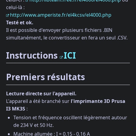
celui-là :
http://www.amperiste.fr/el4kcsv/el4000.php
Testé et ok.
Il est possible d'envoyer plusieurs fichiers .BIN
simultanément, le convertisseur en fera un seul .CSV.
Instructions
ICI
Premiers résultats
Lecture directe sur l'appareil.
L'appareil a été branché sur
l'imprimante 3D Prusa
I3 MK3S
:
Tension et fréquence oscillent légèrement autour
de 234 V et 50 Hz.
Machine allumée : I = 0.15 - 0.16 A