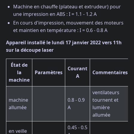
Machine en chauffe (plateau et extrudeur) pour
une impression en ABS : I = 1.1 - 1.2 A
En cours d'impression, mouvement des moteurs
et maintien en température : I = 0.6 - 0.8 A
Appareil installé le lundi 17 janvier 2022 vers 11h
sur la découpe laser
État de
Courant
la
Paramètres
Commentaires
A
machine
ventilateurs
machine
0.8 - 0.9
tournent et
allumée
A
lumière
allumée
0.45 - 0.5
en veille