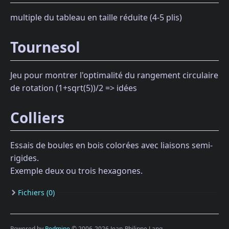
multiple du tableau en taille réduite (4-5 plis)
Tournesol
Jeu pour montrer l'optimalité du rangement circulaire
de rotation (1+sqrt(5))/2 => idées
Colliers
Essais de boules en bois colorées avec liaisons semi-
rigides.
Exemple deux ou trois hexagones.
Fichiers (0)
Powered by
Redmine
© 2006-2026 Jean-Philippe Lang