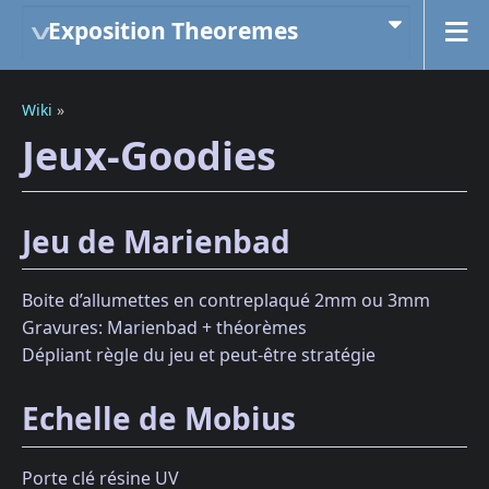
Exposition Theoremes
Wiki
»
Jeux-Goodies
Jeu de Marienbad
Boite d’allumettes en contreplaqué 2mm ou 3mm
Gravures: Marienbad + théorèmes
Dépliant règle du jeu et peut-être stratégie
Echelle de Mobius
Porte clé résine UV