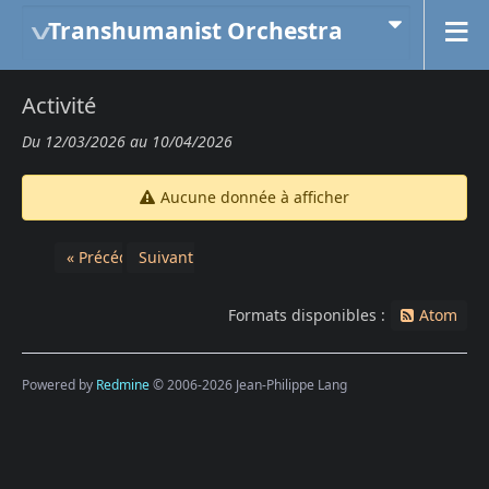
Transhumanist Orchestra
Activité
Du 12/03/2026 au 10/04/2026
Aucune donnée à afficher
« Précédent
Suivant »
Formats disponibles :
Atom
Powered by
Redmine
© 2006-2026 Jean-Philippe Lang