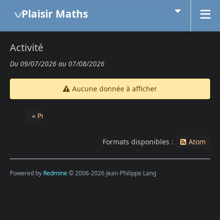
Plaisir Maths
Activité
Du 09/07/2026 au 07/08/2026
Aucune donnée à afficher
« Précédent
Formats disponibles :
Atom
Powered by
Redmine
© 2006-2026 Jean-Philippe Lang