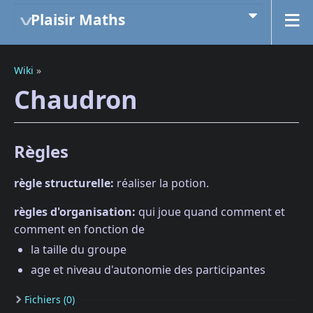
Plaisir Maths
Wiki
»
Chaudron
Règles
règle structurelle:
réaliser la potion.
règles d'organisation:
qui joue quand comment et
comment en fonction de
la taille du groupe
age et niveau d'autonomie des participantes
Fichiers (0)