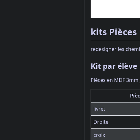
kits Pièces
redesigner les chem
Kit par élève
Pièces en MDF 3mm ju
Piè
livret
Droite
croix