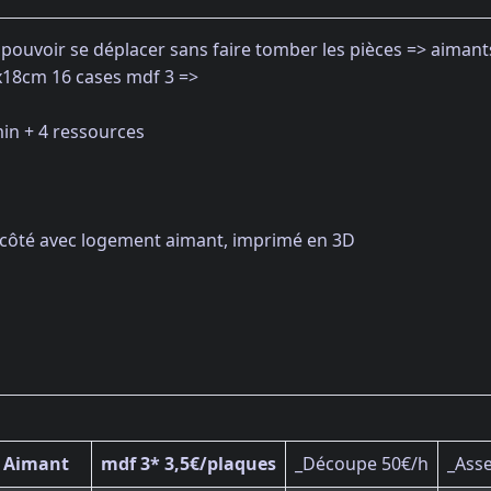
 pouvoir se déplacer sans faire tomber les pièces => aimant
8x18cm 16 cases mdf 3 =>
in + 4 ressources
côté avec logement aimant, imprimé en 3D
Aimant
mdf 3* 3,5€/plaques
_Découpe 50€/h
_Ass