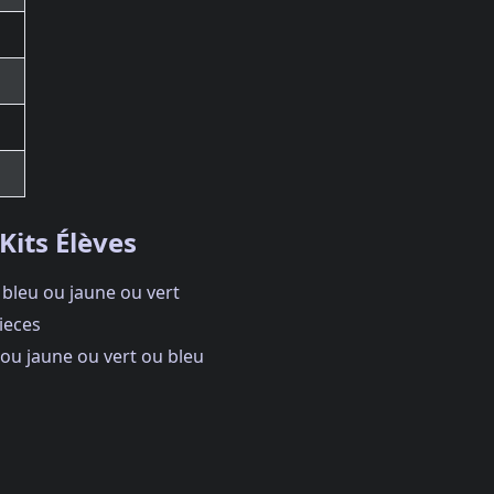
Kits Élèves
 bleu ou jaune ou vert
ieces
e ou jaune ou vert ou bleu