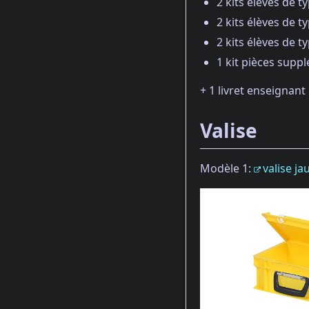
2 kits élèves de t
2 kits élèves de t
2 kits élèves de t
1 kit pièces suppl
+ 1 livret enseignant
Valise
Modèle 1:
valise j