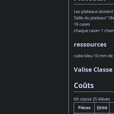
Les plateaux doivent
Taille du plateau? 1
16 cases
chaque case= 1 chem
ressources
cube bleu 10 mm de 
Valise Classe
Coûts
Kit classe 25 élèves
Pièces
Qtité