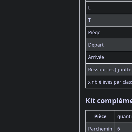
L
T
Piège
Départ
Arrivée
Ressources (goutte
x nb élèves par clas
Kit compléme
Pièce
quanti
Parchemin
6