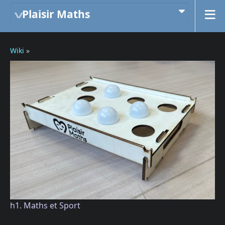
Plaisir Maths
Wiki
»
h1. Maths et Sport