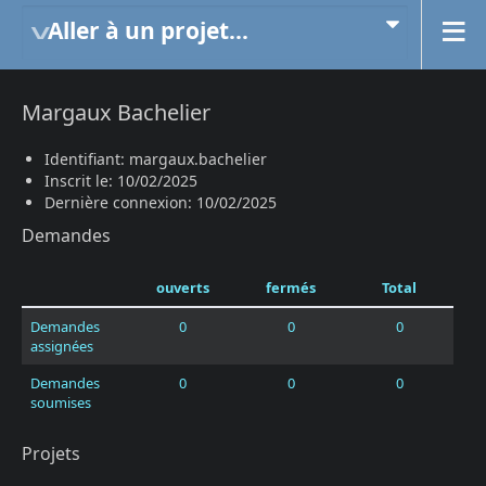
Aller à un projet...
Margaux Bachelier
Identifiant: margaux.bachelier
Inscrit le: 10/02/2025
Dernière connexion: 10/02/2025
Demandes
ouverts
fermés
Total
Demandes
0
0
0
assignées
Demandes
0
0
0
soumises
Projets