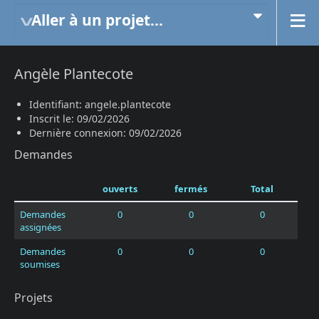
Aller à un projet...
Angèle Plantecote
Identifiant: angele.plantecote
Inscrit le: 09/02/2026
Dernière connexion: 09/02/2026
Demandes
ouverts
fermés
Total
Demandes
0
0
0
assignées
Demandes
0
0
0
soumises
Projets