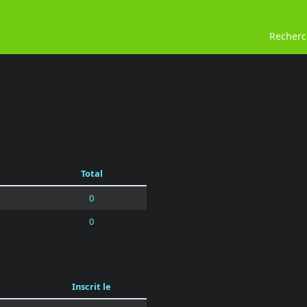
Recher
Total
0
0
Inscrit le