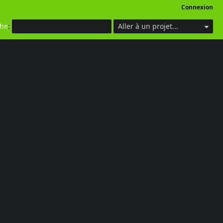
Connexion
che
:
Aller à un projet...