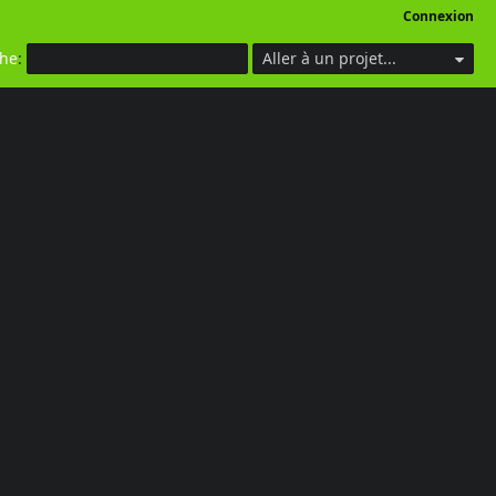
Connexion
che
:
Aller à un projet...