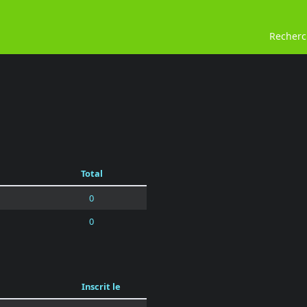
Recher
Total
0
0
Inscrit le