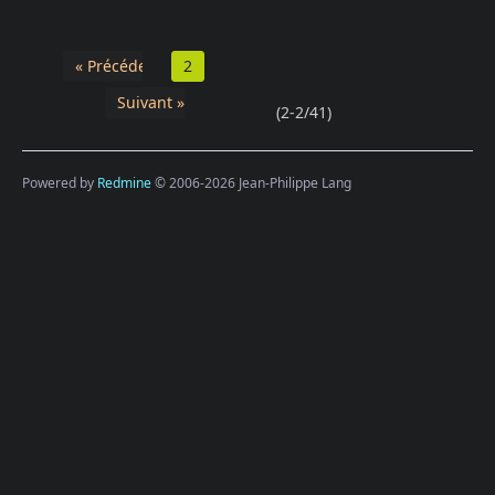
« Précédent
2
Suivant »
(2-2/41)
Powered by
Redmine
© 2006-2026 Jean-Philippe Lang