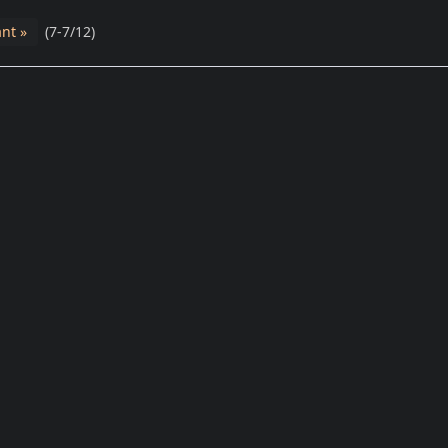
nt »
(7-7/12)