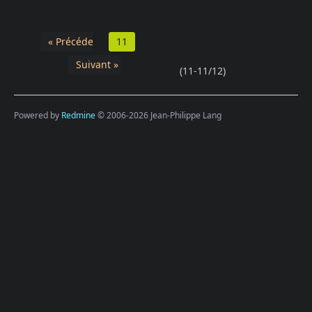
« Précédent
11
Suivant »
(11-11/12)
Powered by
Redmine
© 2006-2026 Jean-Philippe Lang