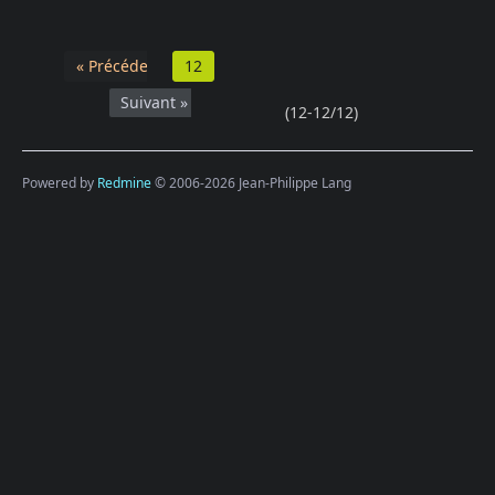
« Précédent
12
Suivant »
(12-12/12)
Powered by
Redmine
© 2006-2026 Jean-Philippe Lang