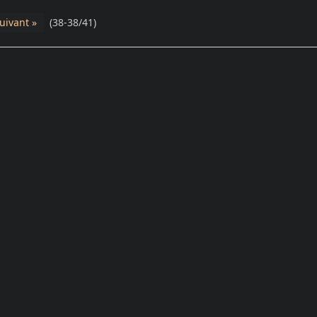
uivant »
(38-38/41)