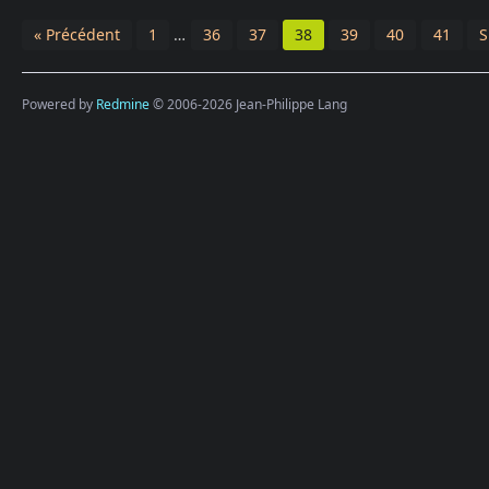
« Précédent
1
…
36
37
38
39
40
41
S
Powered by
Redmine
© 2006-2026 Jean-Philippe Lang