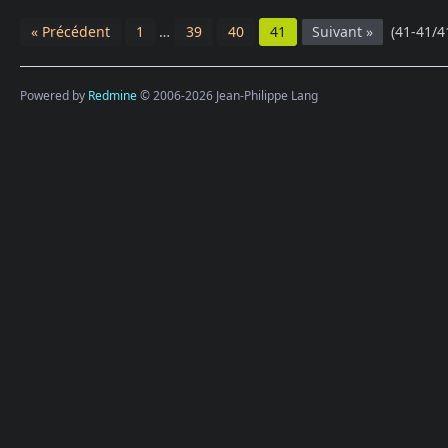
« Précédent
1
…
39
40
41
Suivant »
(41-41/4
Powered by
Redmine
© 2006-2026 Jean-Philippe Lang