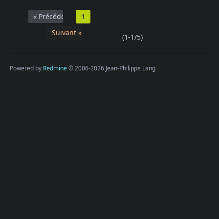
« Précédent
1
Suivant »
(1-1/5)
Powered by
Redmine
© 2006-2026 Jean-Philippe Lang