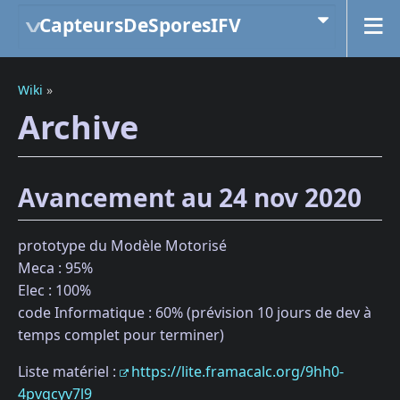
CapteursDeSporesIFV
Wiki
»
Archive
Avancement au 24 nov 2020
prototype du Modèle Motorisé
Meca : 95%
Elec : 100%
code Informatique : 60% (prévision 10 jours de dev à
temps complet pour terminer)
Liste matériel :
https://lite.framacalc.org/9hh0-
4pvgcyv7l9