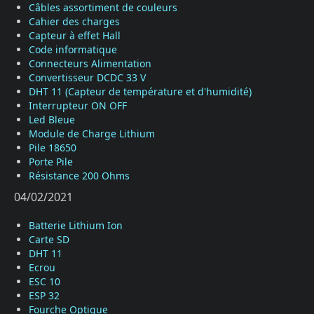
Câbles assortiment de couleurs
Cahier des charges
Capteur à effet Hall
Code informatique
Connecteurs Alimentation
Convertisseur DCDC 33 V
DHT 11 (Capteur de température et d'humidité)
Interrupteur ON OFF
Led Bleue
Module de Charge Lithium
Pile 18650
Porte Pile
Résistance 200 Ohms
04/02/2021
Batterie Lithium Ion
Carte SD
DHT 11
Ecrou
ESC 10
ESP 32
Fourche Optique