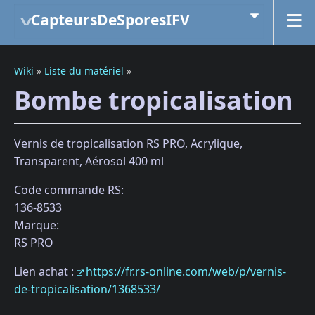
CapteursDeSporesIFV
Wiki
»
Liste du matériel
»
Bombe tropicalisation
Vernis de tropicalisation RS PRO, Acrylique,
Transparent, Aérosol 400 ml
Code commande RS:
136-8533
Marque:
RS PRO
Lien achat :
https://fr.rs-online.com/web/p/vernis-
de-tropicalisation/1368533/