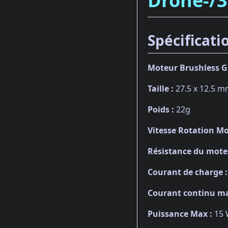
Drone-/
Spécificatio
Moteur Brushless Gi
Taille :
27.5 x 12.5 
Poids :
22g
Vitesse Rotation Mo
Résistance du mote
Courant de charge :
Courant continu ma
Puissance Max :
15 