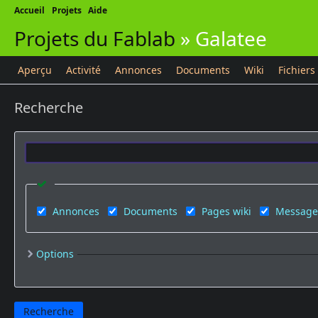
Accueil
Projets
Aide
Projets du Fablab
»
Galatee
Aperçu
Activité
Annonces
Documents
Wiki
Fichiers
Recherche
Annonces
Documents
Pages wiki
Message
Options