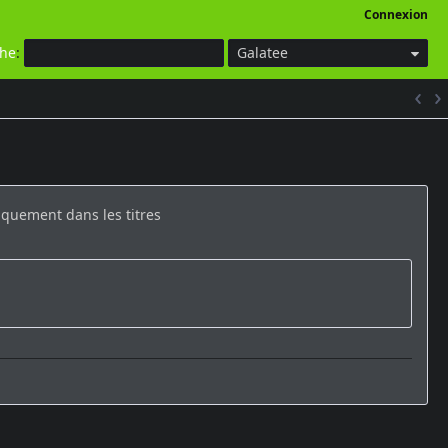
Connexion
che
:
Galatee
quement dans les titres