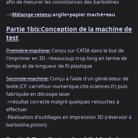
afin de mesurer les consistances des barbotines
-->
Mélange retenu
:argile+papier maché+eau
Partie 1bis:Conception de la machine de
test
Première machine:
Conçu sur CATIA dans le but de
l'imprimer en 3D ->beaucoup trop long en terme de
temps et de longueur de fil plastique
Seconde machine:
Conçu à l'aide d'un générateur de
boite (CF: carrefour-numerique.cite-sciences.fr) puis
fabriquée en découpe laser
->résultat correcte malgré quelques retouches à
effectuer
-Réalisation d'outillages en impression 3D (réservoir à
barbotine,piston)