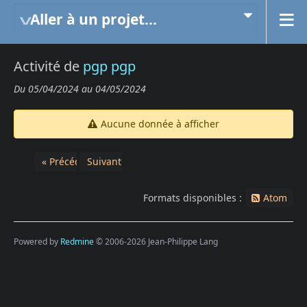
Aller à un projet...
Activité de
pgp pgp
Du 05/04/2024 au 04/05/2024
Aucune donnée à afficher
« Précédent
Suivant »
Formats disponibles :
Atom
Powered by
Redmine
© 2006-2026 Jean-Philippe Lang