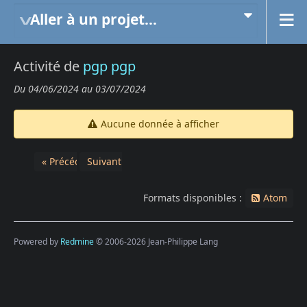
Aller à un projet...
Activité de
pgp pgp
Du 04/06/2024 au 03/07/2024
Aucune donnée à afficher
« Précédent
Suivant »
Formats disponibles :
Atom
Powered by
Redmine
© 2006-2026 Jean-Philippe Lang