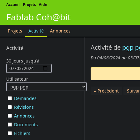
Accueil
Projets
Aide
Fablab Coh@bit
Projets
Activité
Annonces
Activité de
pgp p
Activité
Du 04/06/2024 au 03/07
30 jours jusqu'à
Utilisateur
« Précédent
Suivan
Demandes
Révisions
Annonces
Documents
Fichiers