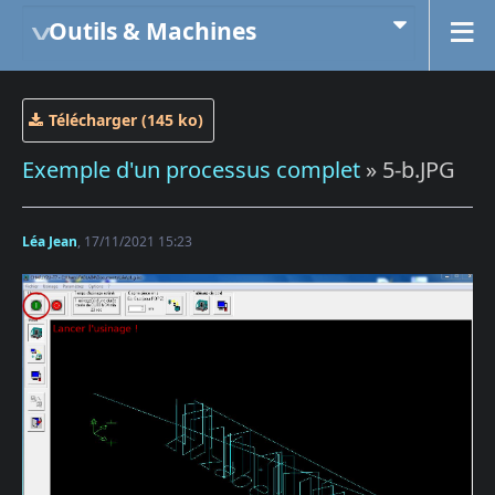
Outils & Machines
Télécharger (145 ko)
Exemple d'un processus complet
» 5-b.JPG
Léa Jean
, 17/11/2021 15:23