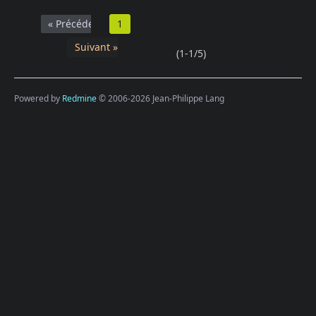
« Précédent
1
Suivant »
(1-1/5)
Powered by
Redmine
© 2006-2026 Jean-Philippe Lang