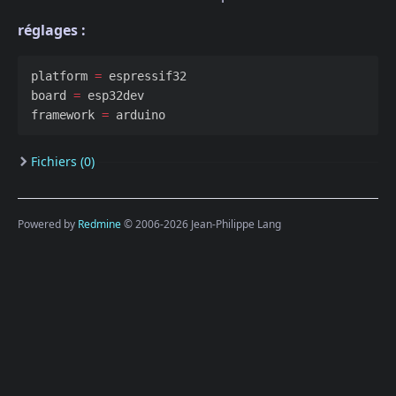
réglages :
platform
=
espressif32
board
=
esp32dev
framework
=
arduino
Fichiers (0)
Powered by
Redmine
© 2006-2026 Jean-Philippe Lang