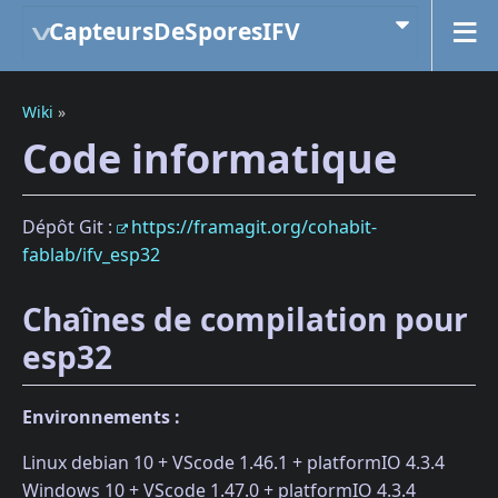
CapteursDeSporesIFV
Wiki
»
Code informatique
Dépôt Git :
https://framagit.org/cohabit-
fablab/ifv_esp32
Chaînes de compilation pour
esp32
Environnements :
Linux debian 10 + VScode 1.46.1 + platformIO 4.3.4
Windows 10 + VScode 1.47.0 + platformIO 4.3.4