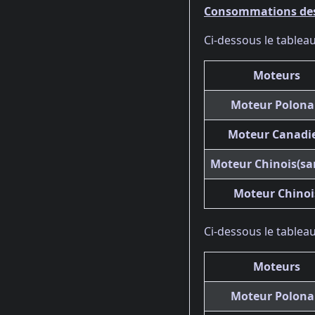
Consommations des 
Ci-dessous le tablea
Moteurs
Moteur Polona
Moteur Canadi
Moteur Chinois(san
Moteur Chinoi
Ci-dessous le tablea
Moteurs
Moteur Polona