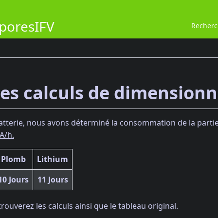
poresIFV
Recher
des calculs de dimension
batterie, nous avons déterminé la consommation de la partie 
 A/h.
Plomb
Lithium
10 Jours
11 Jours
rouverez les calculs ainsi que le tableau original.