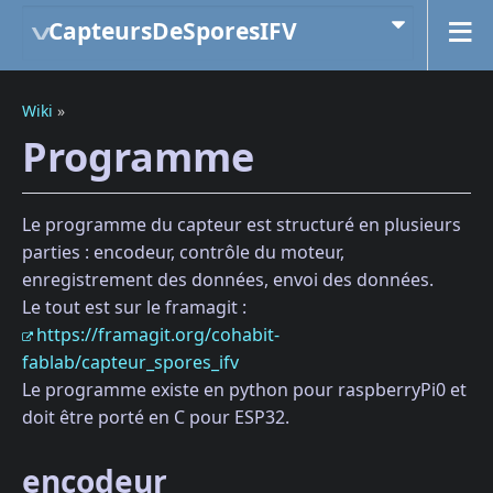
CapteursDeSporesIFV
Wiki
»
Programme
Le programme du capteur est structuré en plusieurs
parties : encodeur, contrôle du moteur,
enregistrement des données, envoi des données.
Le tout est sur le framagit :
https://framagit.org/cohabit-
fablab/capteur_spores_ifv
Le programme existe en python pour raspberryPi0 et
doit être porté en C pour ESP32.
encodeur