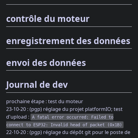
contrôle du moteur
enregistrement des données
envoi des données
Journal de dev
prochaine étape : test du moteur
23-10-20 : (pgp) réglage du projet platformIO; test
d'upload :
A fatal error occurred: Failed to
connect to ESP32: Invalid head of packet (0x1B)
22-10-20 : (pgp) réglage du dépôt git pour le poste de