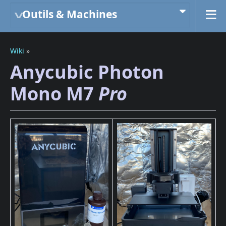
Outils & Machines
Wiki
»
Anycubic Photon
Mono M7
Pro