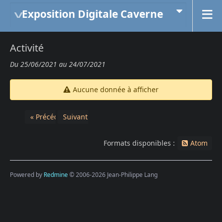
Exposition Digitale Caverne
Activité
Du 25/06/2021 au 24/07/2021
Aucune donnée à afficher
« Précédent
Suivant »
Formats disponibles :
Atom
Powered by
Redmine
© 2006-2026 Jean-Philippe Lang