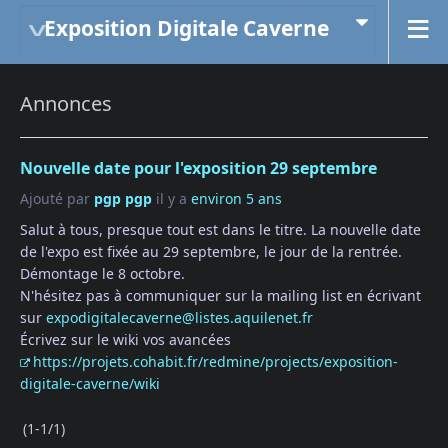
Exposition Digitale Caverne
Annonces
Nouvelle date pour l'exposition 29 septembre
Ajouté par
pgp pgp
il y a
environ 5 ans
Salut à tous, presque tout est dans le titre. La nouvelle date
de l'expo est fixée au 29 septembre, le jour de la rentrée.
Démontage le 8 octobre.
N'hésitez pas à communiquer sur la mailing list en écrivant
sur
expodigitalecaverne@listes.aquilenet.fr
Écrivez sur le wiki vos avancées
https://projets.cohabit.fr/redmine/projects/exposition-
digitale-caverne/wiki
(1-1/1)