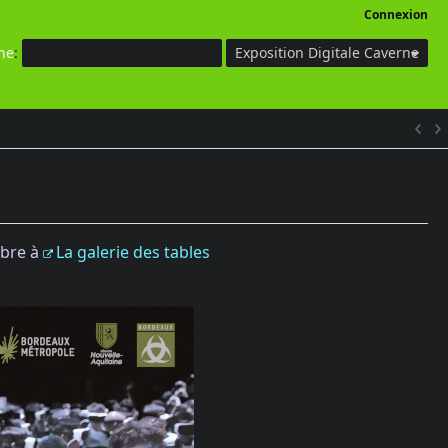
Connexion
he
:
Exposition Digitale Caverne
mbre à
La galerie des tables