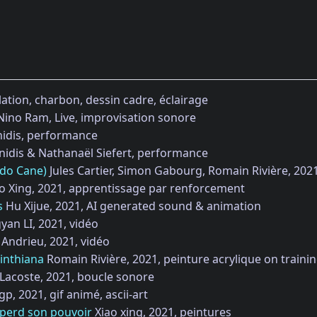
lation, charbon, dessin cadre, éclairage
ino Ram, Live, improvisation sonore
nidis, performance
nidis & Nathanaël Siefert, performance
ndo Cane)
Jules Cartier, Simon Gabourg, Romain Rivière, 2021,
o Xing, 2021, apprentissage par renforcement
s
Hu Xijue, 2021, AI generated sound & animation
yan LI, 2021, vidéo
 Andrieu, 2021, vidéo
inthiana
Romain Rivière, 2021, peinture acrylique on trainin
acoste, 2021, boucle sonore
p, 2021, gif animé, ascii-art
perd son pouvoir
Xiao xing, 2021, peintures