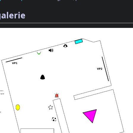
galerie