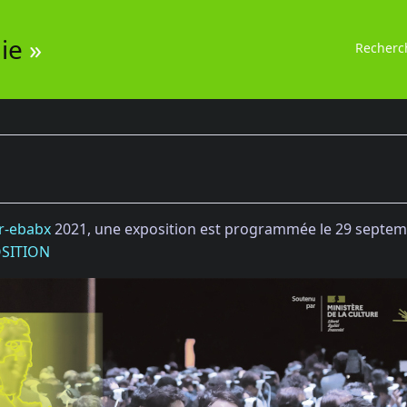
ie
»
Recherc
er-ebabx
2021, une exposition est programmée le 29 septe
OSITION