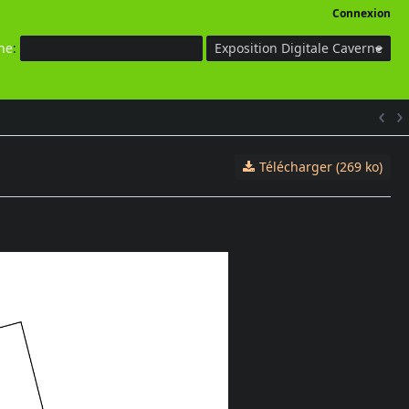
Connexion
he
:
Exposition Digitale Caverne
Télécharger (269 ko)