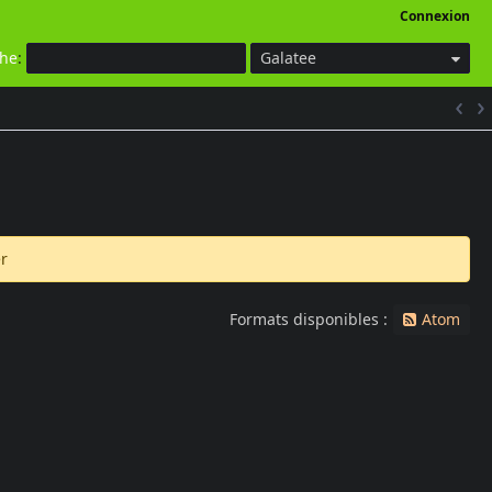
Connexion
che
:
Galatee
r
Formats disponibles :
Atom