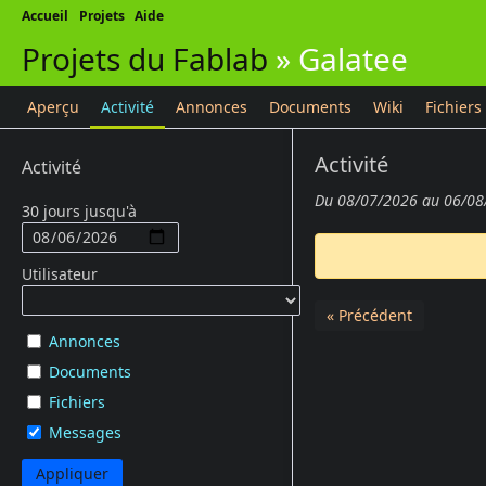
Accueil
Projets
Aide
Projets du Fablab
»
Galatee
Aperçu
Activité
Annonces
Documents
Wiki
Fichiers
Activité
Activité
Du 08/07/2026 au 06/08
30 jours jusqu'à
Utilisateur
« Précédent
Annonces
Documents
Fichiers
Messages