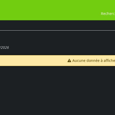
Recher
/2026
Aucune donnée à affiche