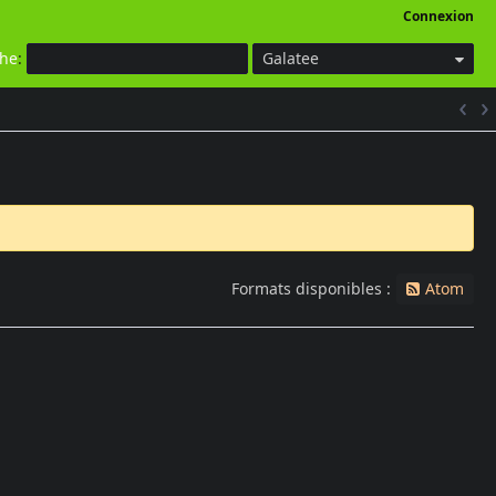
Connexion
che
:
Galatee
Formats disponibles :
Atom