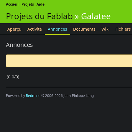
Accueil
Projets
Aide
Projets du Fablab
»
Galatee
Aperçu
Activité
Annonces
Documents
Wiki
Fichiers
Annonces
(0-0/0)
Powered by
Redmine
© 2006-2026 Jean-Philippe Lang