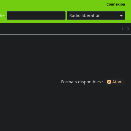
Connexion
che
:
Radio libération
Formats disponibles :
Atom