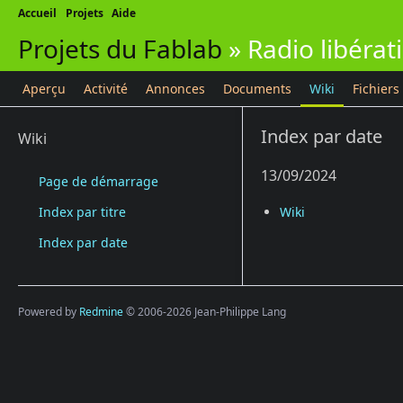
Accueil
Projets
Aide
Projets du Fablab
»
Radio libérat
Aperçu
Activité
Annonces
Documents
Wiki
Fichiers
Index par date
Wiki
13/09/2024
Page de démarrage
Index par titre
Wiki
Index par date
Powered by
Redmine
© 2006-2026 Jean-Philippe Lang