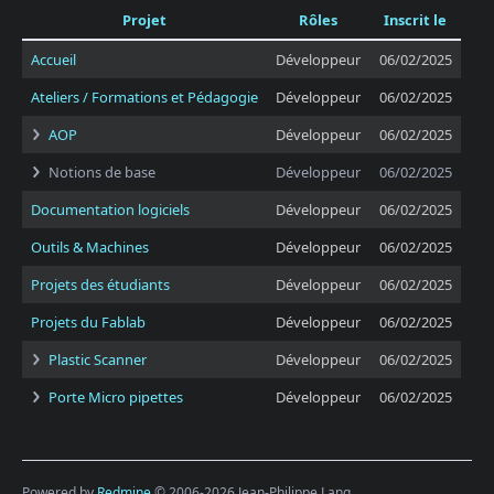
Projet
Rôles
Inscrit le
Accueil
Développeur
06/02/2025
Ateliers / Formations et Pédagogie
Développeur
06/02/2025
AOP
Développeur
06/02/2025
Notions de base
Développeur
06/02/2025
Documentation logiciels
Développeur
06/02/2025
Outils & Machines
Développeur
06/02/2025
Projets des étudiants
Développeur
06/02/2025
Projets du Fablab
Développeur
06/02/2025
Plastic Scanner
Développeur
06/02/2025
Porte Micro pipettes
Développeur
06/02/2025
Powered by
Redmine
© 2006-2026 Jean-Philippe Lang