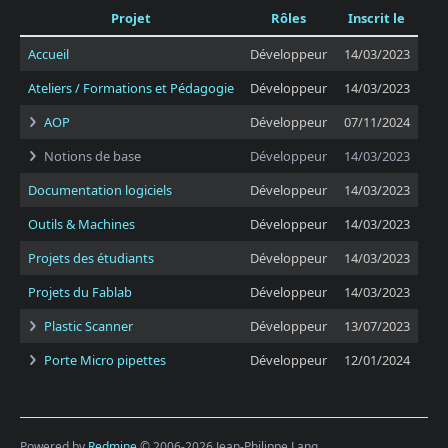
Projet
Rôles
Inscrit le
Accueil
Développeur
14/03/2023
Ateliers / Formations et Pédagogie
Développeur
14/03/2023
AOP
Développeur
07/11/2024
Notions de base
Développeur
14/03/2023
Documentation logiciels
Développeur
14/03/2023
Outils & Machines
Développeur
14/03/2023
Projets des étudiants
Développeur
14/03/2023
Projets du Fablab
Développeur
14/03/2023
Plastic Scanner
Développeur
13/07/2023
Porte Micro pipettes
Développeur
12/01/2024
Powered by
Redmine
© 2006-2026 Jean-Philippe Lang