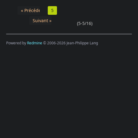
« Précédent
5
Suivant »
(5-5/16)
Powered by
Redmine
© 2006-2026 Jean-Philippe Lang