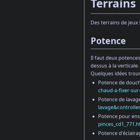
Terrains
Des terrains de jeux
Potence
Il faut deux potence
dessus à la verticale.
Quelques idées trouv
Potence de douch
chaud-a-fixer-sur
Potence de lavage
lavage&controlle
Potence pour ense
pinces_cd1_771.h
Potence d'éclaira