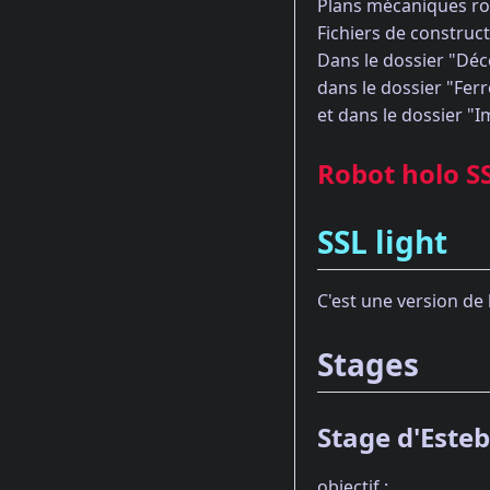
Plans mécaniques ro
Fichiers de construct
Dans le dossier "Déc
dans le dossier "Fer
et dans le dossier "I
Robot holo S
SSL light
C'est une version de 
Stages
Stage d'Este
objectif :