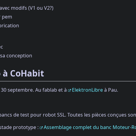
 avec modifs (V1 ou V2?)
ur pem
brication
ec
 sa conception
 à CoHabit
 30 septembre. Au fablab et à
ElektronLibre
à Pau.
ancs de test pour robot SSL. Toutes les pièces conçues sont
stade prototype :
Assemblage complet du banc Moteur-R