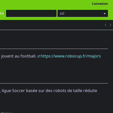
Connexion
che
:
ssl
 jouent au football.
https://www.robocup.fr/majors
 ligue Soccer basée sur des robots de taille réduite