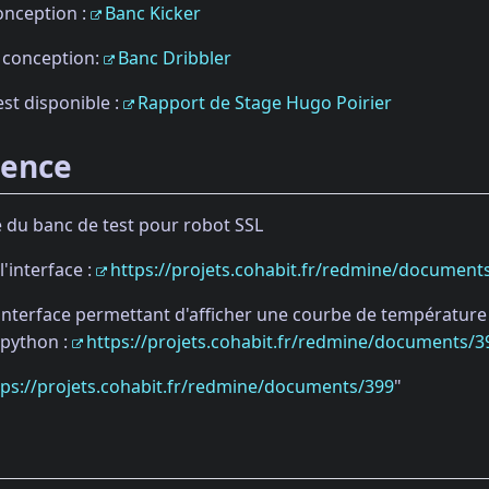
conception :
Banc Kicker
e conception:
Banc Dribbler
est disponible :
Rapport de Stage Hugo Poirier
mence
ge du banc de test pour robot SSL
'interface :
https://projets.cohabit.fr/redmine/document
nterface permettant d'afficher une courbe de température
 python :
https://projets.cohabit.fr/redmine/documents/3
tps://projets.cohabit.fr/redmine/documents/399
"