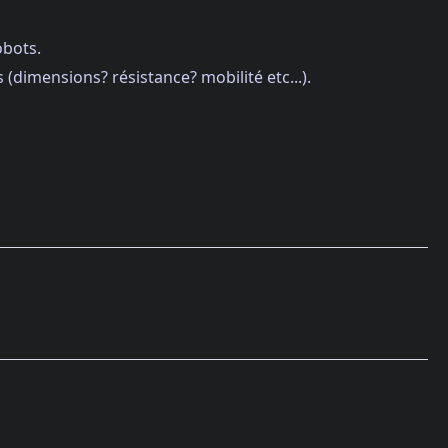
obots.
(dimensions? résistance? mobilité etc...).