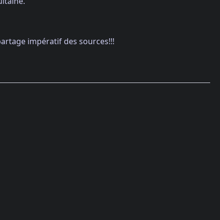
itaine.
partage impératif des sources!!!