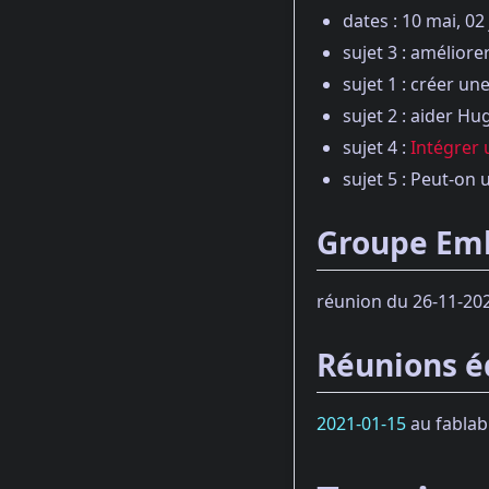
dates : 10 mai, 02 j
sujet 3 : amélior
sujet 1 : créer un
sujet 2 : aider Hu
sujet 4 :
Intégrer 
sujet 5 : Peut-on
Groupe Em
réunion du 26-11-20
Réunions é
2021-01-15
au fablab