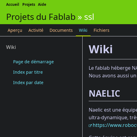
Accueil
Projets
Aide
Projets du Fablab
»
ssl
Aperçu
Activité
Documents
Wiki
Fichiers
Wiki
Wiki
Page de démarrage
Le fablab héberge NA
Index par titre
Nous avons aussi un 
Index par date
NAELIC
Naelic est une équipe
ultra-dynamique, très
https://www.roboc