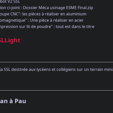
bot V2 SSL
ion ci-joint : Dossier Méca usinage ESME Final.zip
oupe CNC": les pièces à réaliser en aluminium
romagnetique" : Une pièce à réaliser en acier
mpression sur lit de poudre" : tout est dans le titre
SLLight
la SSL destinée aux lycéens et collégiens sur un terrain min
ban à Pau