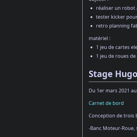
réaliser un robot
tester kicker po
retro planning fa
matériel :
1 jeu de cartes el
1 jeu de roues de
Stage Hugo
Du 1er mars 2021 au
Carnet de bord
Conception de trois b
-Banc Moteur-Roue, 