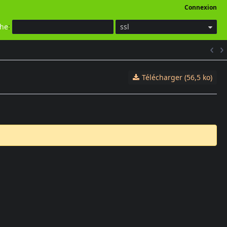
Connexion
che
:
ssl
Télécharger (56,5 ko)