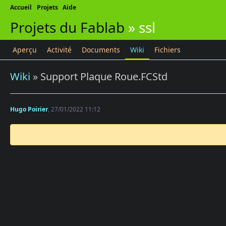
Accueil
Projets
Aide
Projets du Fablab
»
ssl
Aperçu
Activité
Documents
Wiki
Fichiers
Wiki
» Support Plaque Roue.FCStd
Hugo Poirier
, 27/01/2022 11:12