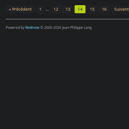
« Précédent
1
…
12
13
14
15
16
Suivant
Powered by
Redmine
© 2006-2026 Jean-Philippe Lang