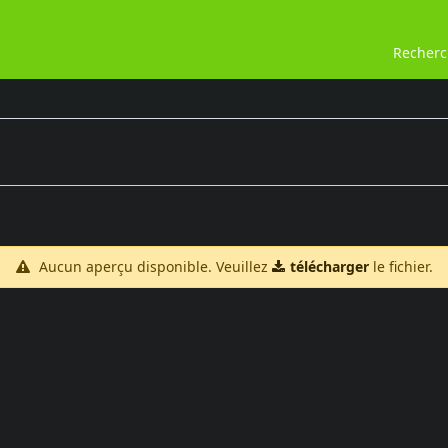
Recher
Aucun aperçu disponible. Veuillez
télécharger
le fichier.