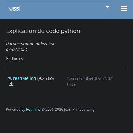
ssl
Explication du code python
Documentation utilisateur
07/07/2021
Fichiers
readMe.md
(9,25 ko)
Clémence Tilhet, 07/07/2021
readMe.md
17:08
Powered by
Redmine
© 2006-2026 Jean-Philippe Lang