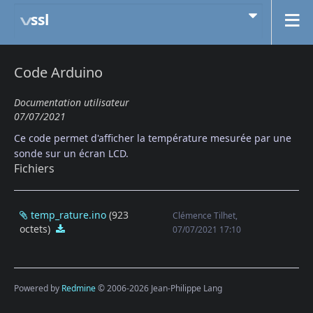
ssl
Code Arduino
Documentation utilisateur
07/07/2021
Ce code permet d'afficher la température mesurée par une
sonde sur un écran LCD.
Fichiers
temp_rature.ino
(923
Clémence Tilhet,
octets)
temp_rature.ino
07/07/2021 17:10
Powered by
Redmine
© 2006-2026 Jean-Philippe Lang